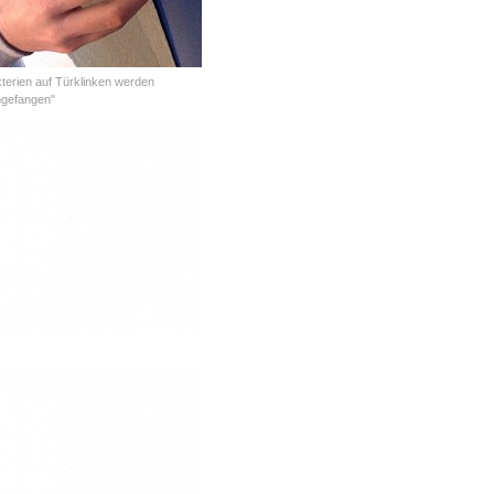
terien auf Türklinken werden
ngefangen"