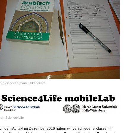
o_Sciencecaravan_Vokabelliste
er_Science4Life
ch dem Auftakt im Dezember 2016 haben wir verschiedene Klassen in