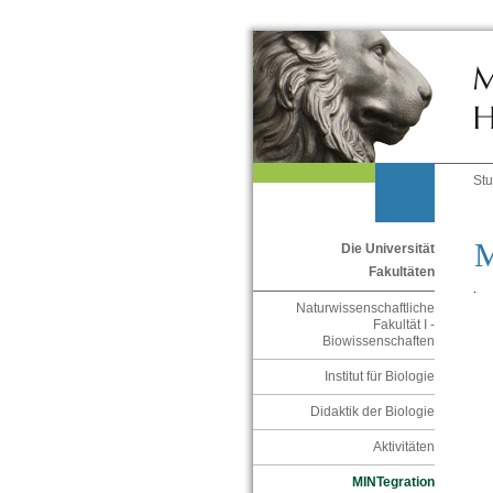
St
M
Die Universität
Fakultäten
Naturwissenschaftliche
Fakultät I -
Biowissenschaften
Institut für Biologie
Didaktik der Biologie
Aktivitäten
MINTegration