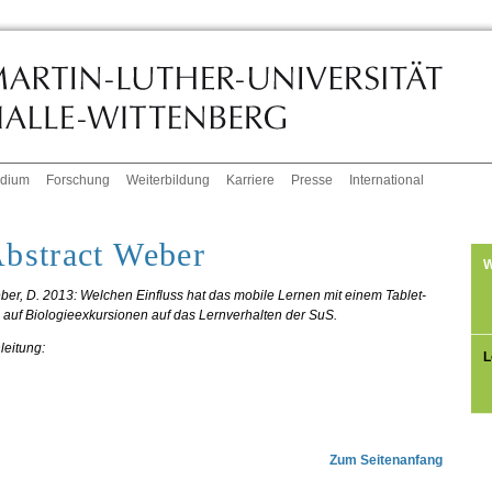
udium
Forschung
Weiterbildung
Karriere
Presse
International
bstract Weber
W
er, D. 2013: Welchen Einfluss hat das mobile Lernen mit einem Tablet-
auf Biologieexkursionen auf das Lernverhalten der SuS.
leitung:
L
Zum Seitenanfang