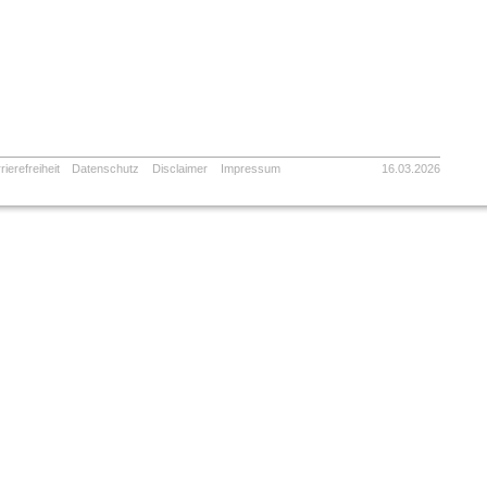
rierefreiheit
Datenschutz
Disclaimer
Impressum
16.03.2026