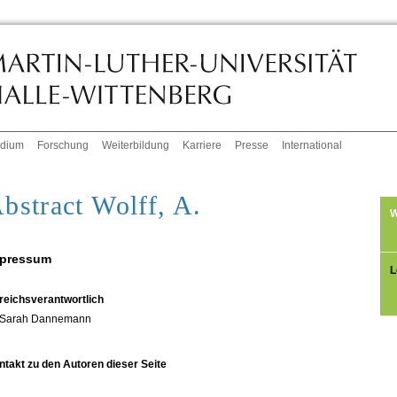
udium
Forschung
Weiterbildung
Karriere
Presse
International
bstract Wolff, A.
W
pressum
L
reichsverantwortlich
Sarah Dannemann
ntakt zu den Autoren dieser Seite