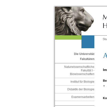
St
A
Die Universität
Fakultäten
Naturwissenschaftliche
Im
Fakultät I -
Biowissenschaften
Be
Institut für Biologie
Didaktik der Biologie
Examensarbeiten
Ko