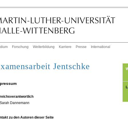
udium
Forschung
Weiterbildung
Karriere
Presse
International
xamensarbeit Jentschke
W
pressum
L
reichsverantwortlich
Sarah Dannemann
ntakt zu den Autoren dieser Seite