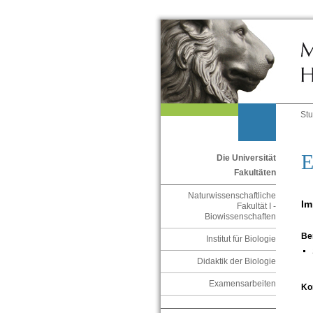
St
E
Die Universität
Fakultäten
Naturwissenschaftliche
Im
Fakultät I -
Biowissenschaften
Be
Institut für Biologie
Didaktik der Biologie
Examensarbeiten
Ko