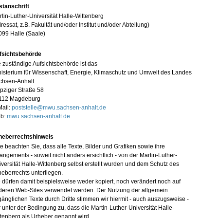
stanschrift
tin-Luther-Universität Halle-Wittenberg
ressat, z.B. Fakultät und/oder Institut und/oder Abteilung)
099 Halle (Saale)
fsichtsbehörde
 zuständige Aufsichtsbehörde ist das
isterium für Wissenschaft, Energie, Klimaschutz und Umwelt des Landes
chsen-Anhalt
pziger Straße 58
112 Magdeburg
Mail:
poststelle@mwu.sachsen-anhalt.de
b:
mwu.sachsen-anhalt.de
heberrechtshinweis
te beachten Sie, dass alle Texte, Bilder und Grafiken sowie ihre
angements - soweit nicht anders ersichtlich - von der Martin-Luther-
versität Halle-Wittenberg selbst erstellt wurden und dem Schutz des
eberrechts unterliegen.
 dürfen damit beispielsweise weder kopiert, noch verändert noch auf
deren Web-Sites verwendet werden. Der Nutzung der allgemein
änglichen Texte durch Dritte stimmen wir hiermit - auch auszugsweise -
 unter der Bedingung zu, dass die Martin-Luther-Universität Halle-
tenberg als Urheber genannt wird.