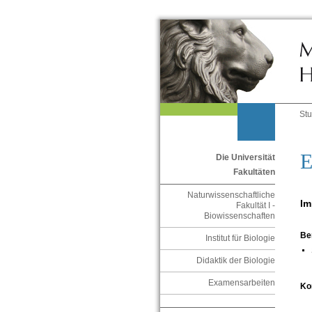
St
E
Die Universität
Fakultäten
Naturwissenschaftliche
Im
Fakultät I -
Biowissenschaften
Be
Institut für Biologie
Didaktik der Biologie
Examensarbeiten
Ko