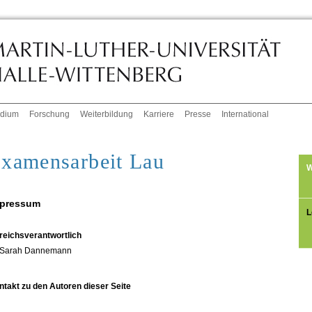
udium
Forschung
Weiterbildung
Karriere
Presse
International
xamensarbeit Lau
W
pressum
L
reichsverantwortlich
Sarah Dannemann
ntakt zu den Autoren dieser Seite