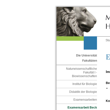
St
E
Die Universität
Fakultäten
Naturwissenschaftliche
Im
Fakultät I -
Biowissenschaften
Be
Institut für Biologie
Didaktik der Biologie
Examensarbeiten
Ko
Examensarbeit Beck