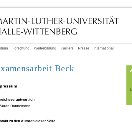
udium
Forschung
Weiterbildung
Karriere
Presse
International
xamensarbeit Beck
W
pressum
L
reichsverantwortlich
Sarah Dannemann
ntakt zu den Autoren dieser Seite