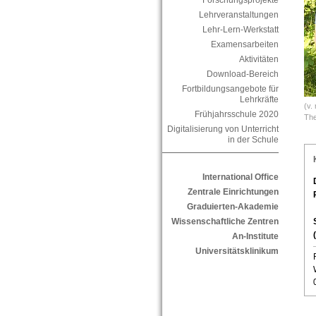
Forschungsprojekte
Lehrveranstaltungen
Lehr-Lern-Werkstatt
Examensarbeiten
Aktivitäten
Download-Bereich
Fortbildungsangebote für
Lehrkräfte
(v.
Frühjahrsschule 2020
The
Digitalisierung von Unterricht
in der Schule
International Office
Zentrale Einrichtungen
Graduierten-Akademie
Wissenschaftliche Zentren
An-Institute
Universitätsklinikum