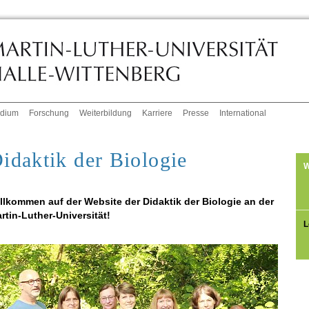
udium
Forschung
Weiterbildung
Karriere
Presse
International
idaktik der Biologie
W
llkommen auf der Website der Didaktik der Biologie an der
rtin-Luther-Universität!
L