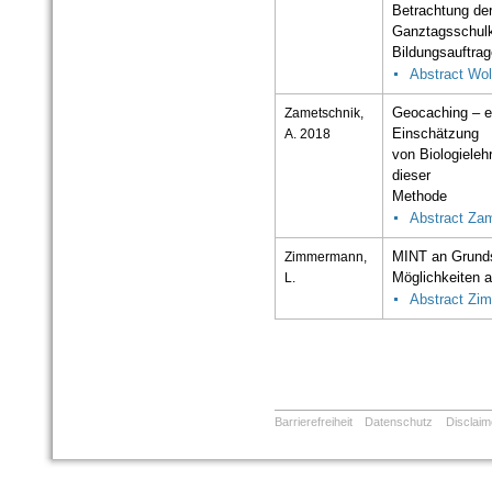
Betrachtung de
Ganztagsschulk
Bildungsauftra
Abstract Wol
Zametschnik,
Geocaching – 
A. 2018
Einschätzung
von Biologiele
dieser
Methode
Abstract Za
Zimmermann,
MINT an Grund
L.
Möglichkeiten a
Abstract Zi
Barrierefreiheit
Datenschutz
Disclaim