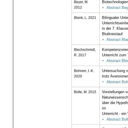
Beyer, M.
Biotechnologien
2012
Abstract Bey
Blank, L. 2021
Bilingualer Un
Unterrichtseinhe
in der 7. Klas
Blutkreislauf
Abstract Bla
Blechschmidt,
Kompetenzorient
R. 2017
Unterricht zum
Abstract Bl
Bohnen, I.-K.
Untersuchung v
2020
trotz Aversione
Abstract Bo
Bolte, M. 2015
Vorstellungen v
Naturwissensch
über die Hypot
im
Unterricht - ei
Abstract Bol