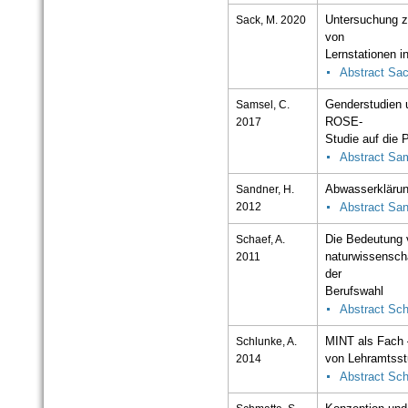
Sack, M. 2020
Untersuchung z
von
Lernstationen i
Abstract Sa
Samsel, C.
Genderstudien 
2017
ROSE-
Studie auf die 
Abstract Sa
Sandner, H.
Abwasserklärung
2012
Abstract Sa
Schaef, A.
Die Bedeutung 
2011
naturwissenscha
der
Berufswahl
Abstract Sch
Schlunke, A.
MINT als Fach 
2014
von Lehramtsst
Abstract Sc