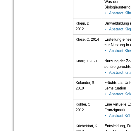
Was der
Biologieunterric
Abstract Klin
Klopp, D.
Umweltbildung 
2012
Abstract Klo
Klose, C. 2014
Erstellung ein
zur Nutzung in
Abstract Klo
Knarr, J. 2021
Nutzung der Zo
schülergerecht
Abstract Kna
Kolander, S.
Früchte als Unt
2010
Lernsituation
Abstract Kol
Köhler, C.
Eine virtuelle
2012
Franzigmark
Abstract Köh
Kricheldorf, K.
Entwicklung, D