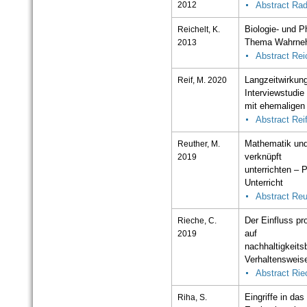
2012
Abstract Ra
Reichelt, K.
Biologie- und 
2013
Thema Wahrne
Abstract Rei
Reif, M. 2020
Langzeitwirkun
Interviewstudie
mit ehemaligen
Abstract Rei
Reuther, M.
Mathematik und 
2019
verknüpft
unterrichten –
Unterricht
Abstract Reu
Rieche, C.
Der Einfluss pro
2019
auf
nachhaltigkeit
Verhaltensweis
Abstract Rie
Riha, S.
Eingriffe in d