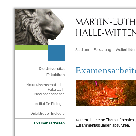
Studium
Forschung
Weiterbildu
Examensarbeit
Die Universität
Fakultäten
Naturwissenschaftliche
Fakultät I -
Biowissenschaften
Institut für Biologie
Didaktik der Biologie
werden. Hier eine Themenübersicht, 
Examensarbeiten
Zusammenfassungen abzurufen.