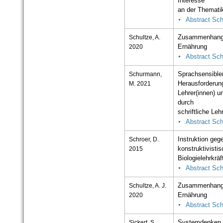
Interesse
an der Thematik
Abstract Sc
Schultze, A.
Zusammenhang 
2020
Ernährung
Abstract Sch
Schurmann,
Sprachsensibler
M. 2021
Herausforderun
Lehrer(innen) u
durch
schriftliche Leh
Abstract Sc
Schroer, D.
Instruktion geg
2015
konstruktivisti
Biologielehrkräf
Abstract Sch
Schultze, A. J.
Zusammenhang 
2020
Ernährung
Abstract Sch
Sickert, S.
Systemdenken